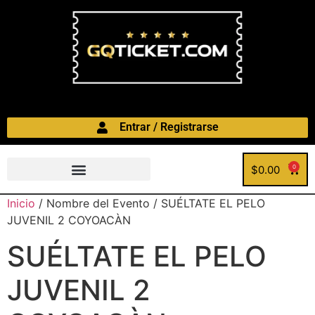
Entrar / Registrarse
$
0.00
0
Inicio
/ Nombre del Evento / SUÉLTATE EL PELO
JUVENIL 2 COYOACÀN
SUÉLTATE EL PELO
JUVENIL 2