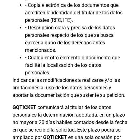
• Copia electrónica de los documentos que
acrediten la identidad del titular de los datos
personales (RFC, IFE).
• Descripción clara y precisa de los datos
personales respecto de los que se busca
ejercer alguno de los derechos antes
mencionados.
• Cualquier otro elemento o documento que
facilite la localización de los datos
personales.
Indicar de las modificaciones a realizarse y/o las
limitaciones al uso de los datos personales y
aportar la documentación que sustente su petición.
GQTICKET
comunicará al titular de los datos
personales la determinación adoptada, en un plazo
no mayor a 20 días hábiles contados desde la fecha
en que se recibió la solicitud. Este plazo podrá ser
ampliado por
GQTICKET
en una sola ocasión por