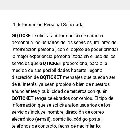
COMPRAR BOLETOS DE AMOR SIN BARRERAS
1. Información Personal Solicitada
GQTICKET
solicitará información de carácter
personal a los usuarios de los servicios, titulares de
información personal, con el objeto de poder brindar
la mejor experiencia personalizada en el uso de los
servicios que
GQTICKET
proporciona, para a la
medida de sus posibilidades hacerte llegar a
discreción de
GQTICKET
mensajes que puedan ser
de tu interés, ya sean propios o bien de nuestros
anunciantes y publicidad de terceros con quién
GQTICKET
tenga celebrados convenios. El tipo de
información que se solicita a los usuarios de los
servicios incluye: nombre, dirección de correo
electrónico (e-mail), domicilio, código postal,
teléfonos de contacto, fecha de nacimiento,